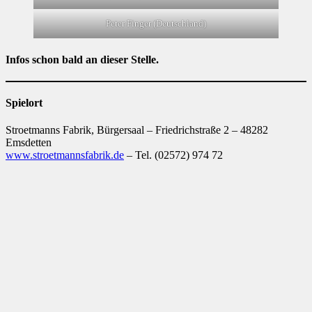
Peter Finger (Deutschland)
Infos schon bald an dieser Stelle.
Spielort
Stroetmanns Fabrik, Bürgersaal – Friedrichstraße 2 – 48282
Emsdetten
www.stroetmannsfabrik.de
– Tel. (02572) 974 72